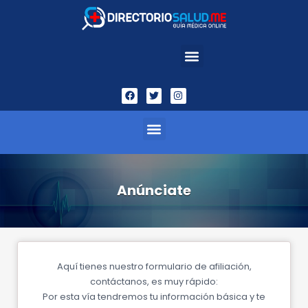
Anúnciate
Aquí tienes nuestro formulario de afiliación,
contáctanos, es muy rápido:
Por esta vía tendremos tu información básica y te