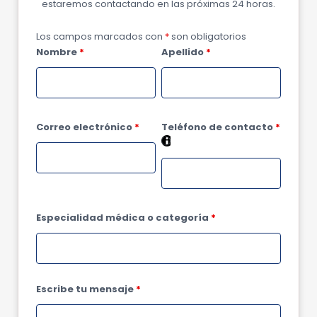
estaremos contactando en las próximas 24 horas.
Los campos marcados con
*
son obligatorios
Nombre
*
Apellido
*
Correo electrónico
*
Teléfono de contacto
*
Especialidad médica o categoría
*
Escribe tu mensaje
*