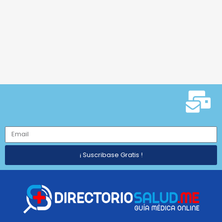
¡ Suscribase Gratis !