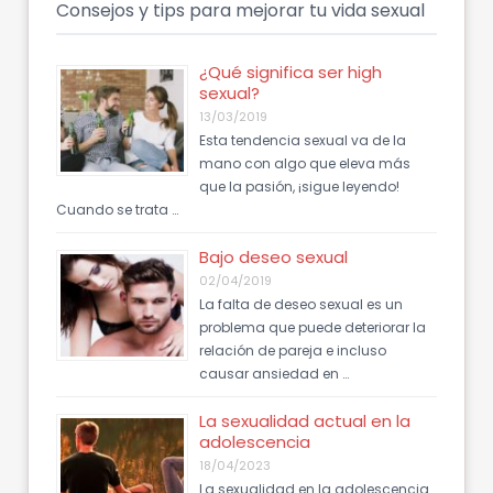
Consejos y tips para mejorar tu vida sexual
¿Qué significa ser high
sexual?
13/03/2019
Esta tendencia sexual va de la
mano con algo que eleva más
que la pasión, ¡sigue leyendo!
Cuando se trata …
Bajo deseo sexual
02/04/2019
La falta de deseo sexual es un
problema que puede deteriorar la
relación de pareja e incluso
causar ansiedad en …
La sexualidad actual en la
adolescencia
18/04/2023
La sexualidad en la adolescencia